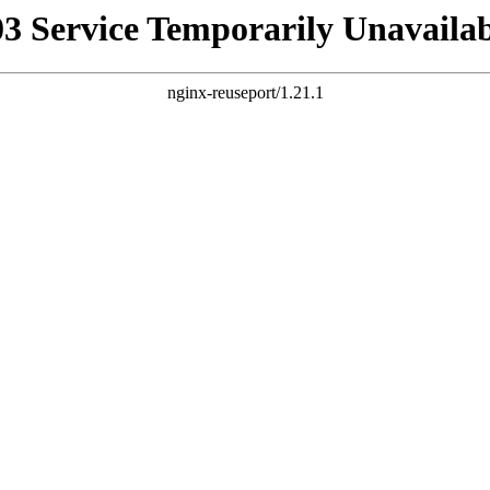
03 Service Temporarily Unavailab
nginx-reuseport/1.21.1