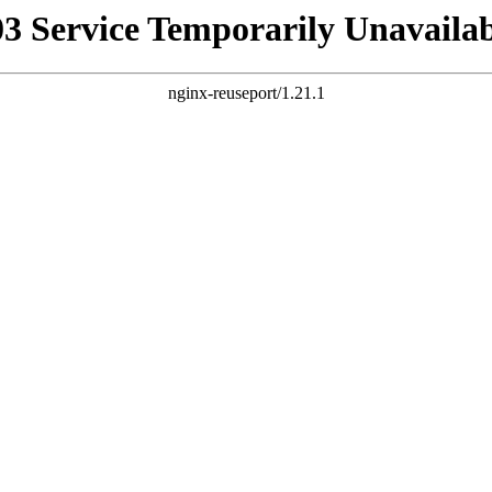
03 Service Temporarily Unavailab
nginx-reuseport/1.21.1