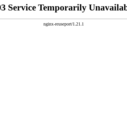
03 Service Temporarily Unavailab
nginx-reuseport/1.21.1