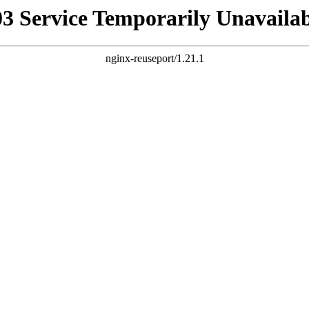
03 Service Temporarily Unavailab
nginx-reuseport/1.21.1