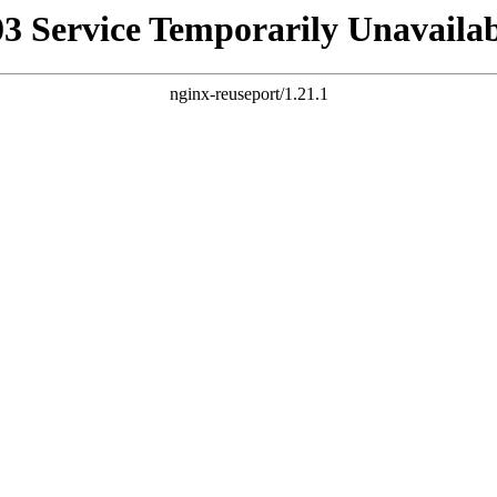
03 Service Temporarily Unavailab
nginx-reuseport/1.21.1