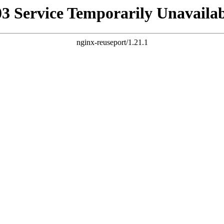
03 Service Temporarily Unavailab
nginx-reuseport/1.21.1