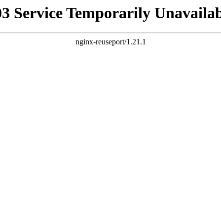
03 Service Temporarily Unavailab
nginx-reuseport/1.21.1