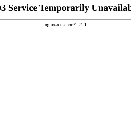
03 Service Temporarily Unavailab
nginx-reuseport/1.21.1