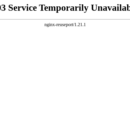
03 Service Temporarily Unavailab
nginx-reuseport/1.21.1